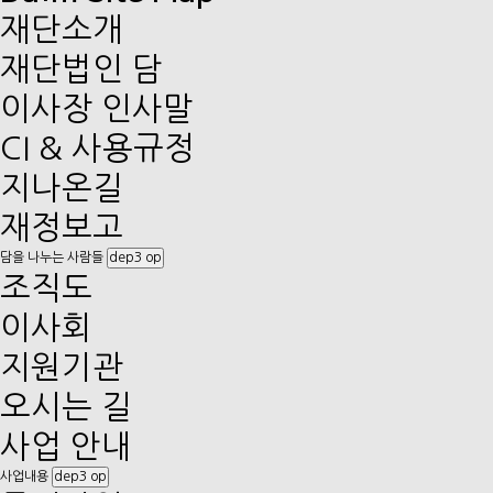
재단소개
재단법인 담
이사장 인사말
CI & 사용규정
지나온길
재정보고
담을 나누는 사람들
dep3 op
조직도
이사회
지원기관
오시는 길
사업 안내
사업내용
dep3 op