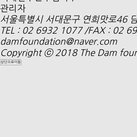
관리자
서울특별시 서대문구 연희맛로46 담
TEL : 02 6932 1077
/
FAX : 02 6
damfoundation@naver.com
Copyright ⓒ 2018
The Dam fou
상단으로이동