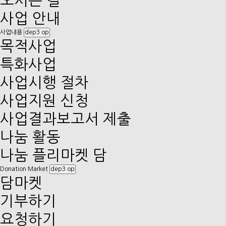
오시는 길
사업 안내
사업내용
dep3 op
목적사업
특화사업
사업시행 절차
사업지원 신청
사업결과보고서 제출
나눔 활동
나눔 플리마켓 담
Donation Market
dep3 op
담마켓
기부하기
요청하기